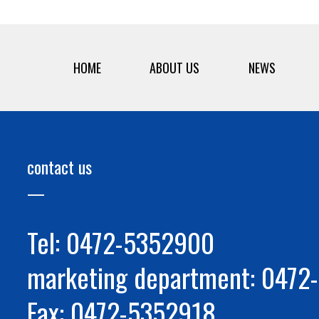
HOME
ABOUT US
NEWS
contact us
Tel: 0472-5352900
marketing department: 047
Fax: 0472-5352918