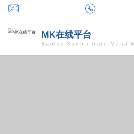
0472-535290
baotousanlong@126.com
MK在线平台
Baotou Sunlux Rare Metal M