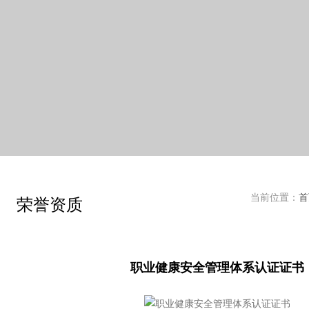
当前位置：
首
荣誉资质
职业健康安全管理体系认证证书